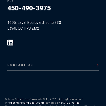
Fax
450-490-3975
1695, Laval Boulevard, suite 330
Laval, QC H7S 2M2
CONTACT US
© Jean-Claude Dubé Avocats S.A., 2026 - All rights reserved.
Internet Marketing and Design
powered by
ESC Marketing.