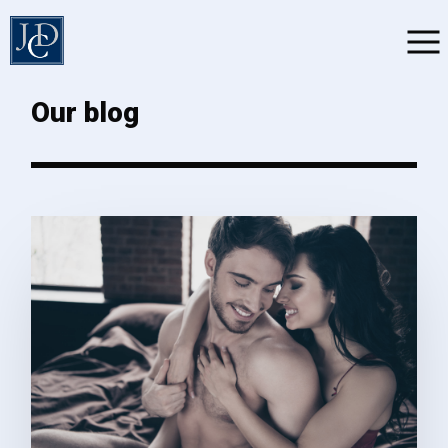
Our blog